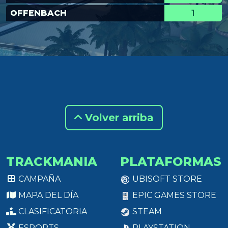
OFFENBACH
1
Volver arriba
TRACKMANIA
PLATAFORMAS
CAMPAÑA
UBISOFT STORE
MAPA DEL DÍA
EPIC GAMES STORE
CLASIFICATORIA
STEAM
ESPORTS
PLAYSTATION