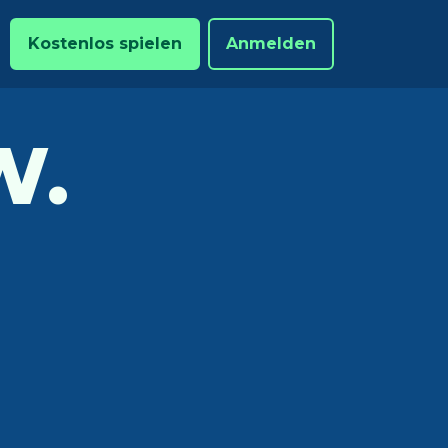
Kostenlos spielen
Anmelden
W.