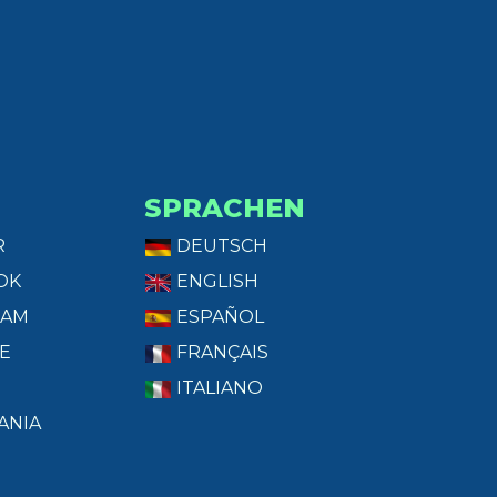
SPRACHEN
R
DEUTSCH
OK
ENGLISH
RAM
ESPAÑOL
E
FRANÇAIS
ITALIANO
ANIA
T