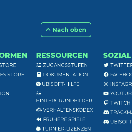
Nach oben
FORMEN
RESSOURCEN
SOZIAL
 STORE
ZUGANGSSTUFEN
TWITTE
ES STORE
DOKUMENTATION
FACEBO
UBISOFT-HILFE
INSTAG
ION
YOUTUB
HINTERGRUNDBILDER
TWITCH
VERHALTENSKODEX
TRACKM
FRÜHERE SPIELE
UBISOF
TURNIER-LIZENZEN