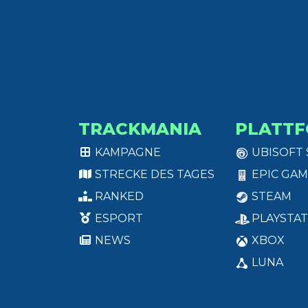
TRACKMANIA
PLATT
KAMPAGNE
UBISOFT
STRECKE DES TAGES
EPIC GAM
RANKED
STEAM
ESPORT
PLAYSTAT
NEWS
XBOX
LUNA