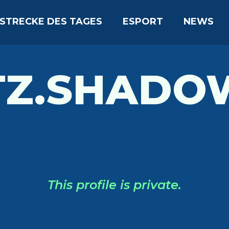
STRECKE DES TAGES
ESPORT
NEWS
TZ.SHADO
This profile is private.