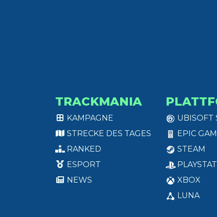
TRACKMANIA
PLATT
KAMPAGNE
UBISOFT
STRECKE DES TAGES
EPIC GAM
RANKED
STEAM
ESPORT
PLAYSTAT
NEWS
XBOX
LUNA