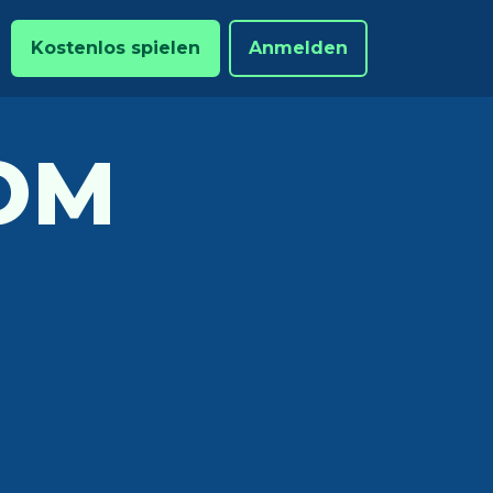
Kostenlos spielen
Anmelden
OM