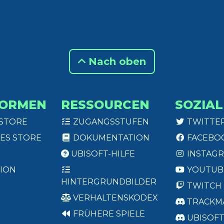
Nach oben
FORMEN
RESSOURCEN
SOZIAL
 STORE
ZUGANGSSTUFEN
TWITTE
ES STORE
DOKUMENTATION
FACEBO
UBISOFT-HILFE
INSTAG
ION
YOUTUB
HINTERGRUNDBILDER
TWITCH
VERHALTENSKODEX
TRACKM
FRÜHERE SPIELE
UBISOF