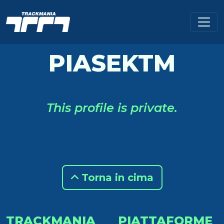
PIASEKTM
This profile is private.
Torna in cima
TRACKMANIA
PIATTAFORME