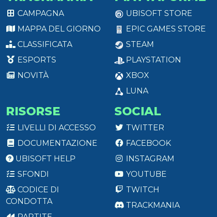
CAMPAGNA
UBISOFT STORE
MAPPA DEL GIORNO
EPIC GAMES STORE
CLASSIFICATA
STEAM
ESPORTS
PLAYSTATION
NOVITÀ
XBOX
LUNA
RISORSE
SOCIAL
LIVELLI DI ACCESSO
TWITTER
DOCUMENTAZIONE
FACEBOOK
UBISOFT HELP
INSTAGRAM
SFONDI
YOUTUBE
CODICE DI
TWITCH
CONDOTTA
TRACKMANIA
PARTITE