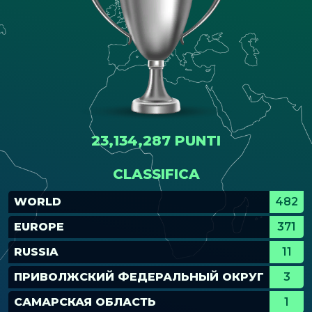
23,134,287 PUNTI
CLASSIFICA
WORLD
482
EUROPE
371
RUSSIA
11
ПРИВОЛЖСКИЙ ФЕДЕРАЛЬНЫЙ ОКРУГ
3
САМАРСКАЯ ОБЛАСТЬ
1