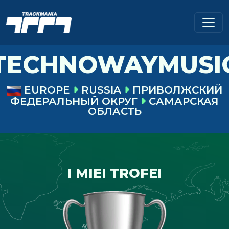
TECHNOWAYMUSI
EUROPE
RUSSIA
ПРИВОЛЖСКИЙ
ФЕДЕРАЛЬНЫЙ ОКРУГ
САМАРСКАЯ
ОБЛАСТЬ
I MIEI TROFEI