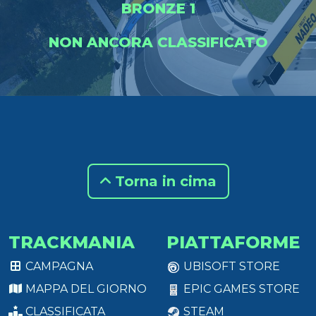
BRONZE 1
NON ANCORA CLASSIFICATO
Torna in cima
TRACKMANIA
PIATTAFORME
CAMPAGNA
UBISOFT STORE
MAPPA DEL GIORNO
EPIC GAMES STORE
CLASSIFICATA
STEAM