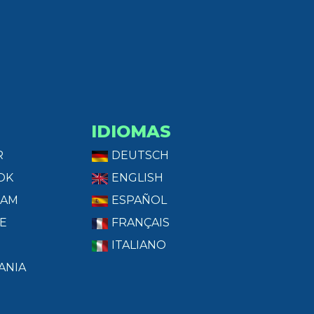
IDIOMAS
R
DEUTSCH
OK
ENGLISH
RAM
ESPAÑOL
E
FRANÇAIS
ITALIANO
ANIA
T