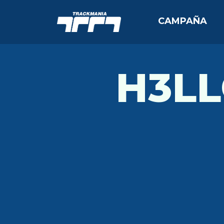
CAMPAÑA
H3L