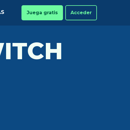
AS
Juega gratis
Acceder
ITCH