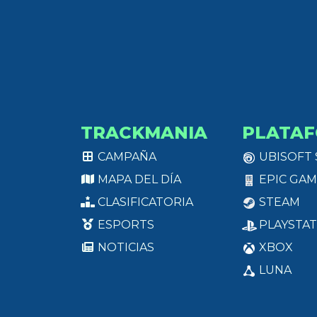
TRACKMANIA
PLATA
CAMPAÑA
UBISOFT
MAPA DEL DÍA
EPIC GAM
CLASIFICATORIA
STEAM
ESPORTS
PLAYSTAT
NOTICIAS
XBOX
LUNA