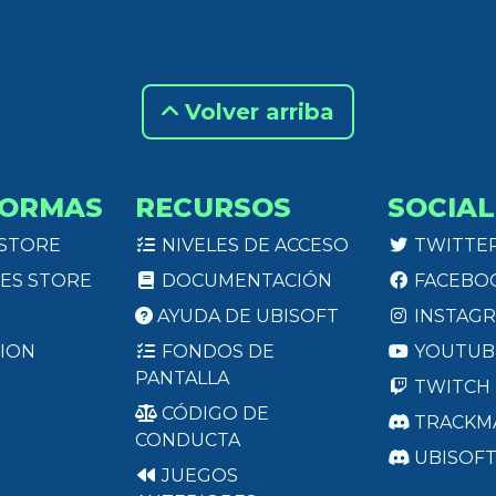
Volver arriba
FORMAS
RECURSOS
SOCIAL
 STORE
NIVELES DE ACCESO
TWITTE
ES STORE
DOCUMENTACIÓN
FACEBO
AYUDA DE UBISOFT
INSTAG
ION
FONDOS DE
YOUTUB
PANTALLA
TWITCH
CÓDIGO DE
TRACKM
CONDUCTA
UBISOF
JUEGOS