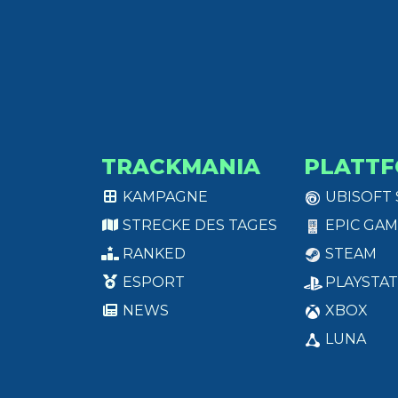
TRACKMANIA
PLATT
KAMPAGNE
UBISOFT
STRECKE DES TAGES
EPIC GAM
RANKED
STEAM
ESPORT
PLAYSTAT
NEWS
XBOX
LUNA