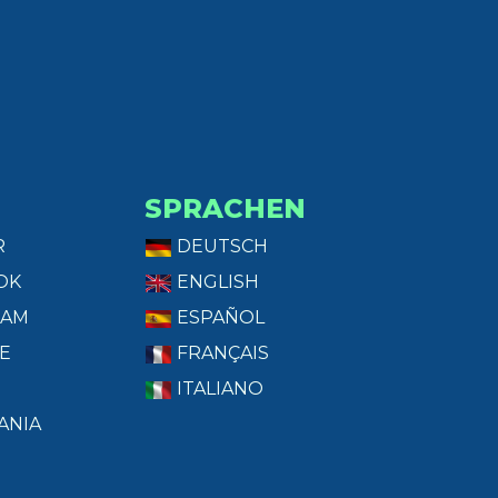
SPRACHEN
R
DEUTSCH
OK
ENGLISH
RAM
ESPAÑOL
E
FRANÇAIS
ITALIANO
ANIA
T