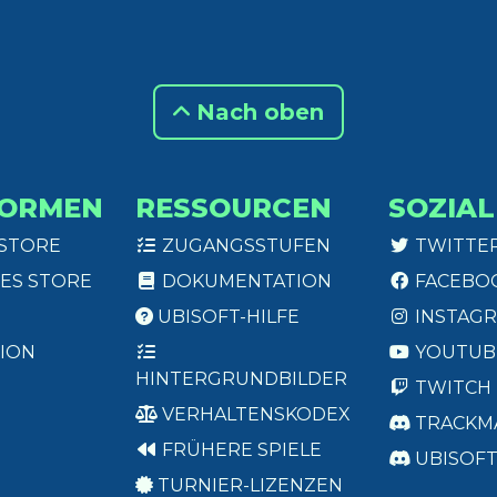
Nach oben
FORMEN
RESSOURCEN
SOZIAL
 STORE
ZUGANGSSTUFEN
TWITTE
ES STORE
DOKUMENTATION
FACEBO
UBISOFT-HILFE
INSTAG
ION
YOUTUB
HINTERGRUNDBILDER
TWITCH
VERHALTENSKODEX
TRACKM
FRÜHERE SPIELE
UBISOF
TURNIER-LIZENZEN