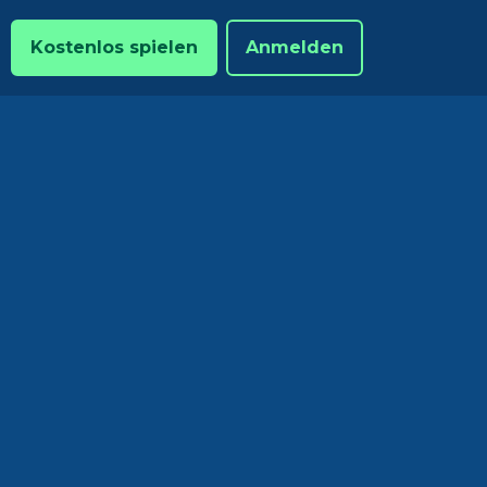
Kostenlos spielen
Anmelden