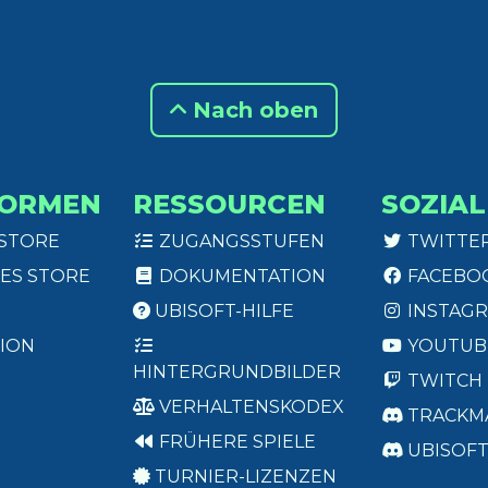
Nach oben
FORMEN
RESSOURCEN
SOZIAL
 STORE
ZUGANGSSTUFEN
TWITTE
ES STORE
DOKUMENTATION
FACEBO
UBISOFT-HILFE
INSTAG
ION
YOUTUB
HINTERGRUNDBILDER
TWITCH
VERHALTENSKODEX
TRACKM
FRÜHERE SPIELE
UBISOF
TURNIER-LIZENZEN