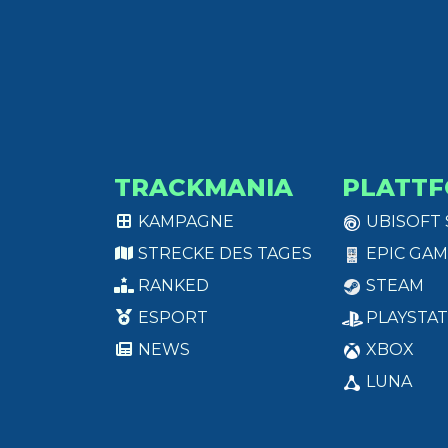
TRACKMANIA
PLATT
KAMPAGNE
UBISOFT
STRECKE DES TAGES
EPIC GAM
RANKED
STEAM
ESPORT
PLAYSTAT
NEWS
XBOX
LUNA