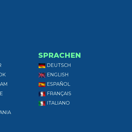
SPRACHEN
R
DEUTSCH
OK
ENGLISH
RAM
ESPAÑOL
E
FRANÇAIS
ITALIANO
ANIA
T