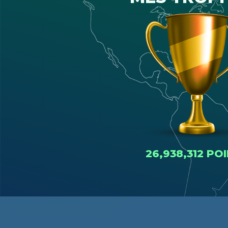
26,938,312 PO