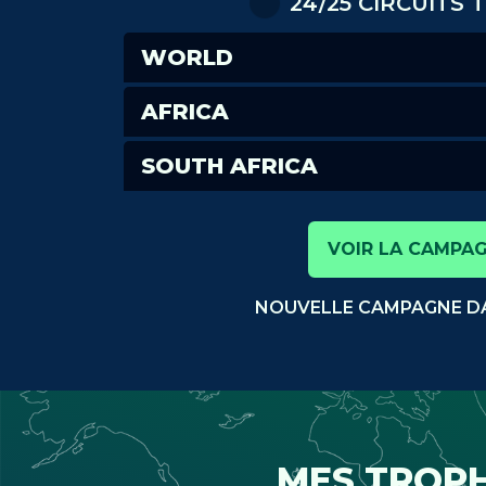
24/25 CIRCUITS
WORLD
AFRICA
SOUTH AFRICA
VOIR LA CAMPA
NOUVELLE CAMPAGNE DA
MES TROP