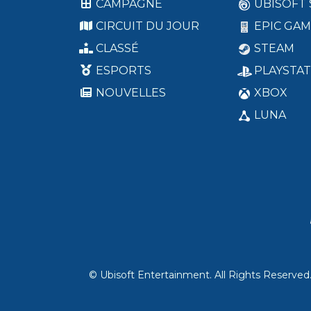
CAMPAGNE
UBISOFT
CIRCUIT DU JOUR
EPIC GAM
CLASSÉ
STEAM
ESPORTS
PLAYSTAT
NOUVELLES
XBOX
LUNA
© Ubisoft Entertainment. All Rights Reserved