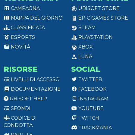
CAMPAGNA
UBISOFT STORE
MAPPA DEL GIORNO
EPIC GAMES STORE
CLASSIFICATA
STEAM
ESPORTS
PLAYSTATION
NOVITÀ
XBOX
LUNA
RISORSE
SOCIAL
LIVELLI DI ACCESSO
TWITTER
DOCUMENTAZIONE
FACEBOOK
UBISOFT HELP
INSTAGRAM
SFONDI
YOUTUBE
CODICE DI
TWITCH
CONDOTTA
TRACKMANIA
PARTITE