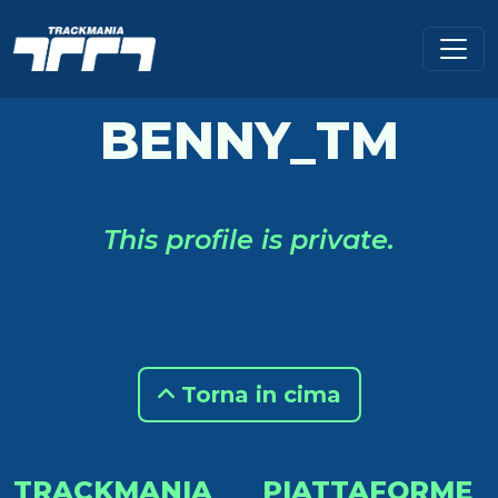
BENNY_TM
This profile is private.
Torna in cima
TRACKMANIA
PIATTAFORME