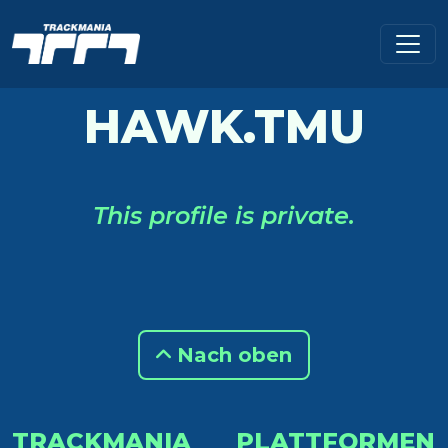
HAWK.TMU
This profile is private.
Nach oben
TRACKMANIA
PLATTFORMEN