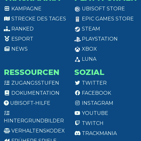
KAMPAGNE
UBISOFT STORE
STRECKE DES TAGES
EPIC GAMES STORE
RANKED
STEAM
ESPORT
PLAYSTATION
NEWS
XBOX
LUNA
RESSOURCEN
SOZIAL
ZUGANGSSTUFEN
TWITTER
DOKUMENTATION
FACEBOOK
UBISOFT-HILFE
INSTAGRAM
YOUTUBE
HINTERGRUNDBILDER
TWITCH
VERHALTENSKODEX
TRACKMANIA
FRÜHERE SPIELE