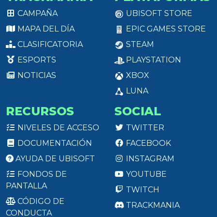
CAMPAÑA
UBISOFT STORE
MAPA DEL DÍA
EPIC GAMES STORE
CLASIFICATORIA
STEAM
ESPORTS
PLAYSTATION
NOTICIAS
XBOX
LUNA
RECURSOS
SOCIAL
NIVELES DE ACCESO
TWITTER
DOCUMENTACIÓN
FACEBOOK
AYUDA DE UBISOFT
INSTAGRAM
FONDOS DE
YOUTUBE
PANTALLA
TWITCH
CÓDIGO DE
TRACKMANIA
CONDUCTA