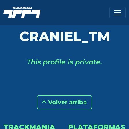
CRANIEL_TM
This profile is private.
Volver arriba
TRACKMANIA
PLATAFORMAS