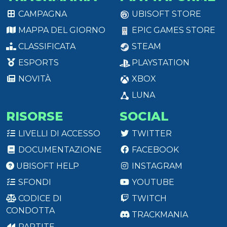
CAMPAGNA
UBISOFT STORE
MAPPA DEL GIORNO
EPIC GAMES STORE
CLASSIFICATA
STEAM
ESPORTS
PLAYSTATION
NOVITÀ
XBOX
LUNA
RISORSE
SOCIAL
LIVELLI DI ACCESSO
TWITTER
DOCUMENTAZIONE
FACEBOOK
UBISOFT HELP
INSTAGRAM
SFONDI
YOUTUBE
CODICE DI
TWITCH
CONDOTTA
TRACKMANIA
PARTITE