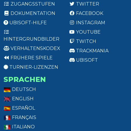
ZUGANGSSTUFEN
TWITTER
DOKUMENTATION
FACEBOOK
UBISOFT-HILFE
INSTAGRAM
YOUTUBE
HINTERGRUNDBILDER
TWITCH
VERHALTENSKODEX
TRACKMANIA
FRÜHERE SPIELE
UBISOFT
TURNIER-LIZENZEN
SPRACHEN
DEUTSCH
ENGLISH
ESPAÑOL
FRANÇAIS
ITALIANO