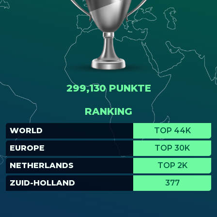
299,130 PUNKTE
RANKING
WORLD
TOP 44K
EUROPE
TOP 30K
NETHERLANDS
TOP 2K
ZUID-HOLLAND
377