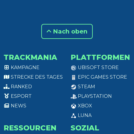
Nach oben
TRACKMANIA
PLATTFORMEN
KAMPAGNE
UBISOFT STORE
STRECKE DES TAGES
EPIC GAMES STORE
RANKED
STEAM
ESPORT
PLAYSTATION
NEWS
XBOX
LUNA
RESSOURCEN
SOZIAL