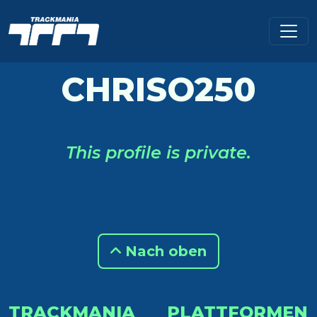
CHRISO250
This profile is private.
Nach oben
TRACKMANIA
PLATTFORMEN