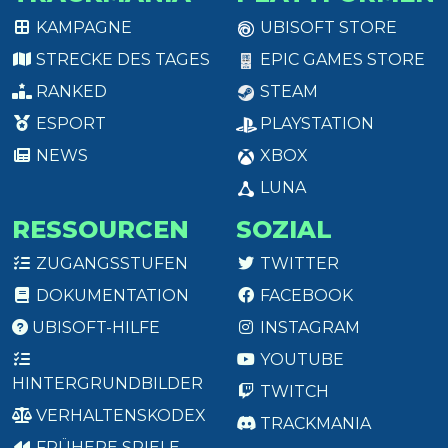
KAMPAGNE
UBISOFT STORE
STRECKE DES TAGES
EPIC GAMES STORE
RANKED
STEAM
ESPORT
PLAYSTATION
NEWS
XBOX
LUNA
RESSOURCEN
SOZIAL
ZUGANGSSTUFEN
TWITTER
DOKUMENTATION
FACEBOOK
UBISOFT-HILFE
INSTAGRAM
YOUTUBE
HINTERGRUNDBILDER
TWITCH
VERHALTENSKODEX
TRACKMANIA
FRÜHERE SPIELE