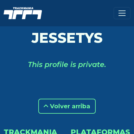
JESSETYS
This profile is private.
Volver arriba
TRACKMANIA
PLATAFORMAS