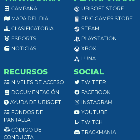
CAMPAÑA
UBISOFT STORE
MAPA DEL DÍA
EPIC GAMES STORE
CLASIFICATORIA
STEAM
ESPORTS
PLAYSTATION
NOTICIAS
XBOX
LUNA
RECURSOS
SOCIAL
NIVELES DE ACCESO
TWITTER
DOCUMENTACIÓN
FACEBOOK
AYUDA DE UBISOFT
INSTAGRAM
FONDOS DE
YOUTUBE
PANTALLA
TWITCH
CÓDIGO DE
TRACKMANIA
CONDUCTA