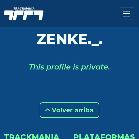
ZENKE._.
This profile is private.
Volver arriba
TRACKMANIA
PLATAFORMAS