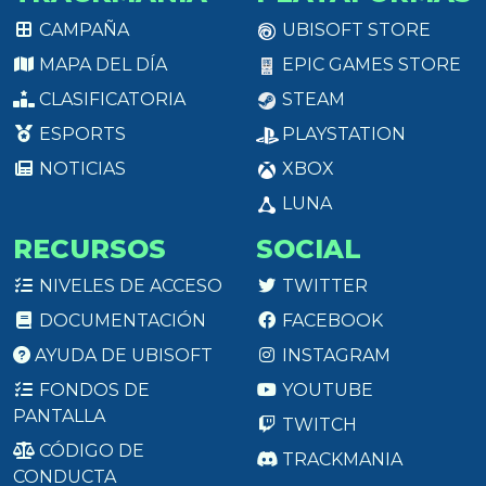
CAMPAÑA
UBISOFT STORE
MAPA DEL DÍA
EPIC GAMES STORE
CLASIFICATORIA
STEAM
ESPORTS
PLAYSTATION
NOTICIAS
XBOX
LUNA
RECURSOS
SOCIAL
NIVELES DE ACCESO
TWITTER
DOCUMENTACIÓN
FACEBOOK
AYUDA DE UBISOFT
INSTAGRAM
FONDOS DE
YOUTUBE
PANTALLA
TWITCH
CÓDIGO DE
TRACKMANIA
CONDUCTA