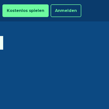
Kostenlos spielen
Anmelden
M