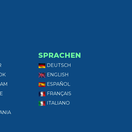
SPRACHEN
R
DEUTSCH
OK
ENGLISH
RAM
ESPAÑOL
E
FRANÇAIS
ITALIANO
ANIA
T