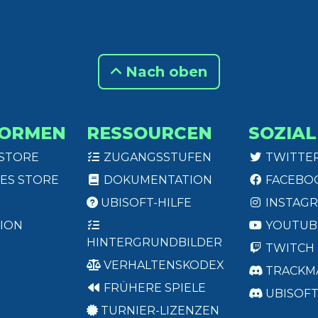
Nach oben
FORMEN
RESSOURCEN
SOZIAL
 STORE
ZUGANGSSTUFEN
TWITTE
ES STORE
DOKUMENTATION
FACEBO
UBISOFT-HILFE
INSTAG
ION
YOUTUB
HINTERGRUNDBILDER
TWITCH
VERHALTENSKODEX
TRACKM
FRÜHERE SPIELE
UBISOF
TURNIER-LIZENZEN