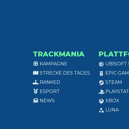
TRACKMANIA
PLATT
KAMPAGNE
UBISOFT
STRECKE DES TAGES
EPIC GAM
RANKED
STEAM
ESPORT
PLAYSTAT
NEWS
XBOX
LUNA