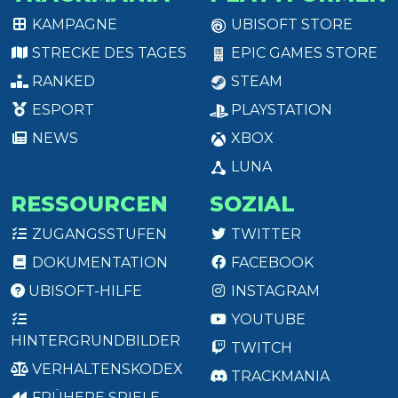
KAMPAGNE
UBISOFT STORE
STRECKE DES TAGES
EPIC GAMES STORE
RANKED
STEAM
ESPORT
PLAYSTATION
NEWS
XBOX
LUNA
RESSOURCEN
SOZIAL
ZUGANGSSTUFEN
TWITTER
DOKUMENTATION
FACEBOOK
UBISOFT-HILFE
INSTAGRAM
YOUTUBE
HINTERGRUNDBILDER
TWITCH
VERHALTENSKODEX
TRACKMANIA
FRÜHERE SPIELE