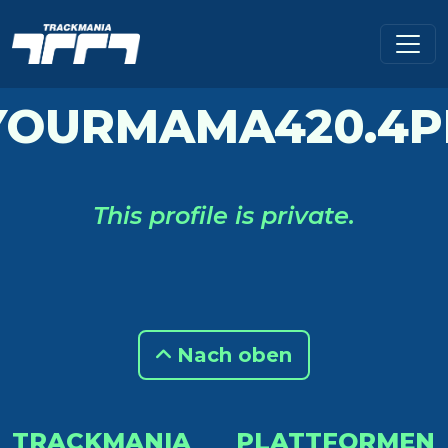
YOURMAMA420.4P
This profile is private.
Nach oben
TRACKMANIA
PLATTFORMEN