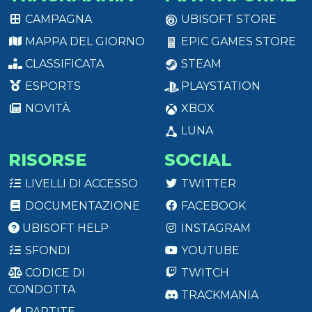
CAMPAGNA
UBISOFT STORE
MAPPA DEL GIORNO
EPIC GAMES STORE
CLASSIFICATA
STEAM
ESPORTS
PLAYSTATION
NOVITÀ
XBOX
LUNA
RISORSE
SOCIAL
LIVELLI DI ACCESSO
TWITTER
DOCUMENTAZIONE
FACEBOOK
UBISOFT HELP
INSTAGRAM
SFONDI
YOUTUBE
CODICE DI
TWITCH
CONDOTTA
TRACKMANIA
PARTITE