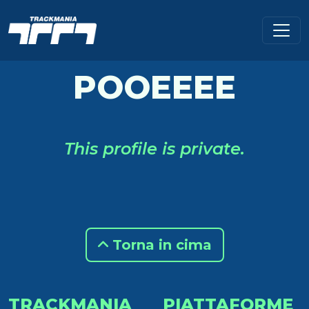
POOEEEE
This profile is private.
Torna in cima
TRACKMANIA
PIATTAFORME