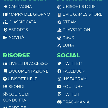
CAMPAGNA
UBISOFT STORE
MAPPA DEL GIORNO
EPIC GAMES STORE
CLASSIFICATA
STEAM
ESPORTS
PLAYSTATION
NOVITÀ
XBOX
LUNA
RISORSE
SOCIAL
LIVELLI DI ACCESSO
TWITTER
DOCUMENTAZIONE
FACEBOOK
UBISOFT HELP
INSTAGRAM
SFONDI
YOUTUBE
CODICE DI
TWITCH
CONDOTTA
TRACKMANIA
PARTITE