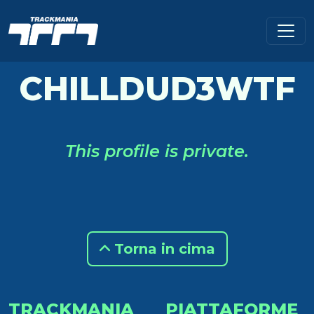
CHILLDUD3WTF
This profile is private.
Torna in cima
TRACKMANIA
PIATTAFORME