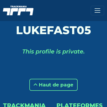
LUKEFAST05
This profile is private.
Haut de page
TRACKMANIA
PLATEFORMES