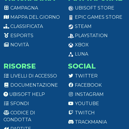
CAMPAGNA
UBISOFT STORE
MAPPA DEL GIORNO
EPIC GAMES STORE
CLASSIFICATA
STEAM
ESPORTS
PLAYSTATION
NOVITÀ
XBOX
LUNA
RISORSE
SOCIAL
LIVELLI DI ACCESSO
TWITTER
DOCUMENTAZIONE
FACEBOOK
UBISOFT HELP
INSTAGRAM
SFONDI
YOUTUBE
CODICE DI
TWITCH
CONDOTTA
TRACKMANIA
PARTITE