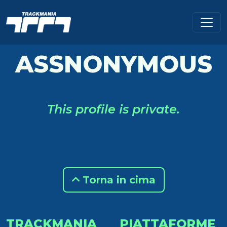
ASSNONYMOUS
This profile is private.
Torna in cima
TRACKMANIA
PIATTAFORME