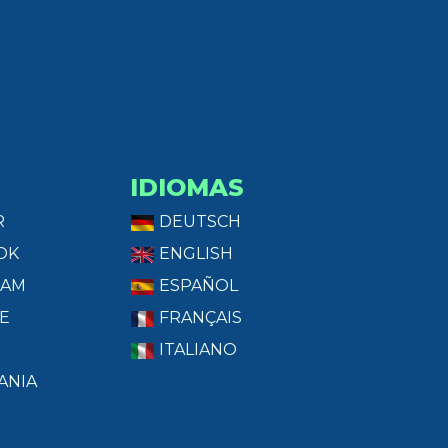
IDIOMAS
R
DEUTSCH
OK
ENGLISH
RAM
ESPAÑOL
E
FRANÇAIS
ITALIANO
ANIA
T