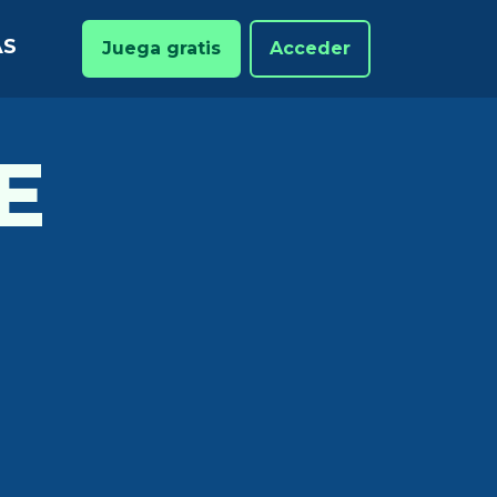
AS
Juega gratis
Acceder
E