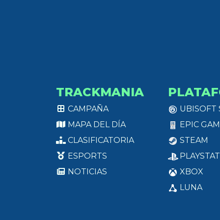
TRACKMANIA
PLATA
CAMPAÑA
UBISOFT
MAPA DEL DÍA
EPIC GAM
CLASIFICATORIA
STEAM
ESPORTS
PLAYSTAT
NOTICIAS
XBOX
LUNA