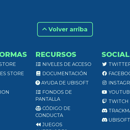
Volver arriba
FORMAS
RECURSOS
SOCIAL
 STORE
NIVELES DE ACCESO
TWITTE
ES STORE
DOCUMENTACIÓN
FACEBO
AYUDA DE UBISOFT
INSTAG
ION
FONDOS DE
YOUTUB
PANTALLA
TWITCH
CÓDIGO DE
TRACKM
CONDUCTA
UBISOF
JUEGOS