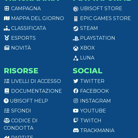
CAMPAGNA
UBISOFT STORE
MAPPA DEL GIORNO
EPIC GAMES STORE
CLASSIFICATA
STEAM
ESPORTS
PLAYSTATION
NOVITÀ
XBOX
LUNA
RISORSE
SOCIAL
LIVELLI DI ACCESSO
TWITTER
DOCUMENTAZIONE
FACEBOOK
UBISOFT HELP
INSTAGRAM
SFONDI
YOUTUBE
CODICE DI
TWITCH
CONDOTTA
TRACKMANIA
PARTITE