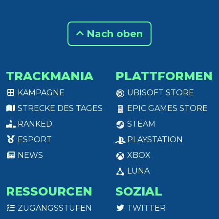
Nach oben
TRACKMANIA
PLATTFORMEN
KAMPAGNE
UBISOFT STORE
STRECKE DES TAGES
EPIC GAMES STORE
RANKED
STEAM
ESPORT
PLAYSTATION
NEWS
XBOX
LUNA
RESSOURCEN
SOZIAL
ZUGANGSSTUFEN
TWITTER