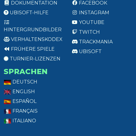
DOKUMENTATION
FACEBOOK
UBISOFT-HILFE
INSTAGRAM
YOUTUBE
HINTERGRUNDBILDER
TWITCH
VERHALTENSKODEX
TRACKMANIA
FRÜHERE SPIELE
UBISOFT
TURNIER-LIZENZEN
SPRACHEN
DEUTSCH
ENGLISH
ESPAÑOL
FRANÇAIS
ITALIANO