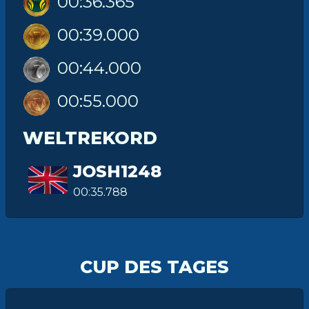
00:36.365
00:39.000
00:44.000
00:55.000
WELTREKORD
JOSH1248
00:35.788
CUP DES TAGES