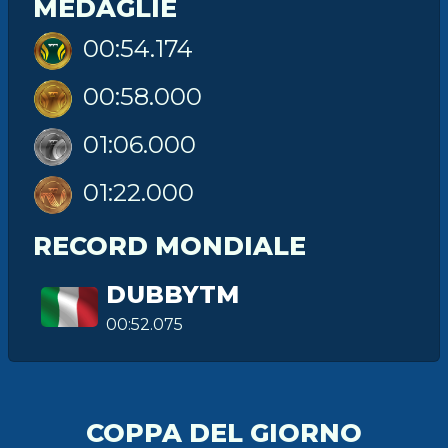
MEDAGLIE
00:54.174
00:58.000
01:06.000
01:22.000
RECORD MONDIALE
DUBBYTM
00:52.075
COPPA DEL GIORNO