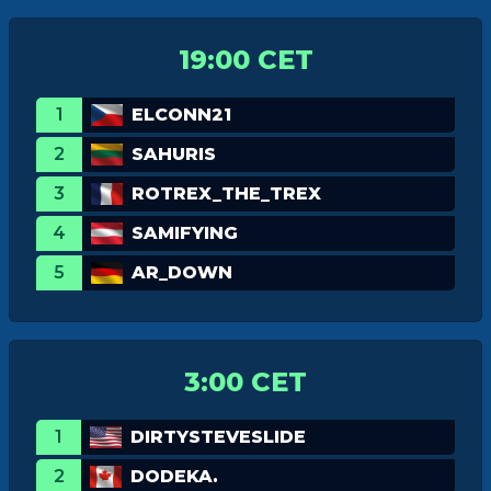
19:00 CET
1
ELCONN21
2
SAHURIS
3
ROTREX_THE_TREX
4
SAMIFYING
5
AR_DOWN
3:00 CET
1
DIRTYSTEVESLIDE
2
DODEKA.