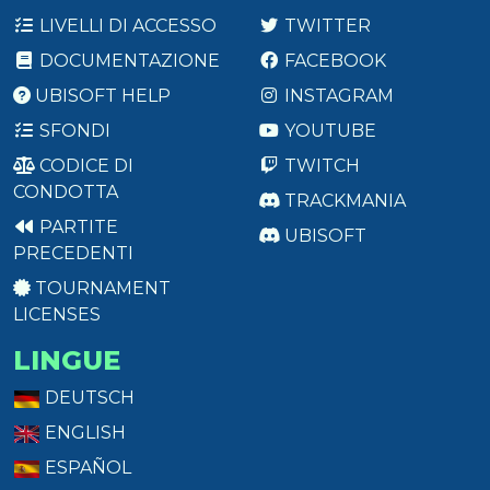
LIVELLI DI ACCESSO
TWITTER
DOCUMENTAZIONE
FACEBOOK
UBISOFT HELP
INSTAGRAM
SFONDI
YOUTUBE
CODICE DI
TWITCH
CONDOTTA
TRACKMANIA
PARTITE
UBISOFT
PRECEDENTI
TOURNAMENT
LICENSES
LINGUE
DEUTSCH
ENGLISH
ESPAÑOL