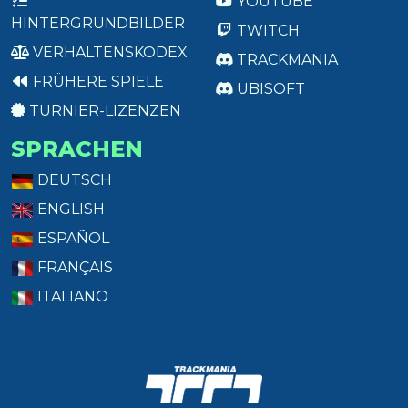
YOUTUBE
HINTERGRUNDBILDER
TWITCH
VERHALTENSKODEX
TRACKMANIA
FRÜHERE SPIELE
UBISOFT
TURNIER-LIZENZEN
SPRACHEN
DEUTSCH
ENGLISH
ESPAÑOL
FRANÇAIS
ITALIANO