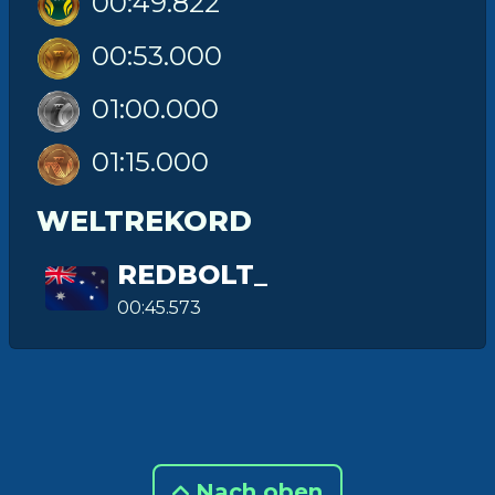
00:49.822
00:53.000
01:00.000
01:15.000
WELTREKORD
REDBOLT_
00:45.573
Nach oben