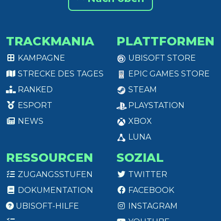
TRACKMANIA
PLATTFORMEN
KAMPAGNE
UBISOFT STORE
STRECKE DES TAGES
EPIC GAMES STORE
RANKED
STEAM
ESPORT
PLAYSTATION
NEWS
XBOX
LUNA
RESSOURCEN
SOZIAL
ZUGANGSSTUFEN
TWITTER
DOKUMENTATION
FACEBOOK
UBISOFT-HILFE
INSTAGRAM