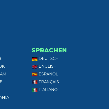
SPRACHEN
R
DEUTSCH
OK
ENGLISH
RAM
ESPAÑOL
E
FRANÇAIS
ITALIANO
ANIA
T