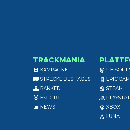
TRACKMANIA
PLATT
KAMPAGNE
UBISOFT
STRECKE DES TAGES
EPIC GAM
RANKED
STEAM
ESPORT
PLAYSTAT
NEWS
XBOX
LUNA