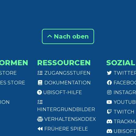
Nach oben
FORMEN
RESSOURCEN
SOZIAL
 STORE
ZUGANGSSTUFEN
TWITTE
ES STORE
DOKUMENTATION
FACEBO
UBISOFT-HILFE
INSTAG
ION
YOUTUB
HINTERGRUNDBILDER
TWITCH
VERHALTENSKODEX
TRACKM
FRÜHERE SPIELE
UBISOF