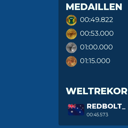
MEDAILLEN
00:49.822
00:53.000
01:00.000
01:15.000
WELTREKOR
REDBOLT_
00:45.573