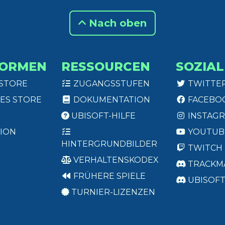
Nach oben
FORMEN
RESSOURCEN
SOZIAL
 STORE
ZUGANGSSTUFEN
TWITTE
ES STORE
DOKUMENTATION
FACEBO
UBISOFT-HILFE
INSTAG
ION
YOUTUB
HINTERGRUNDBILDER
TWITCH
VERHALTENSKODEX
TRACKM
FRÜHERE SPIELE
UBISOF
TURNIER-LIZENZEN