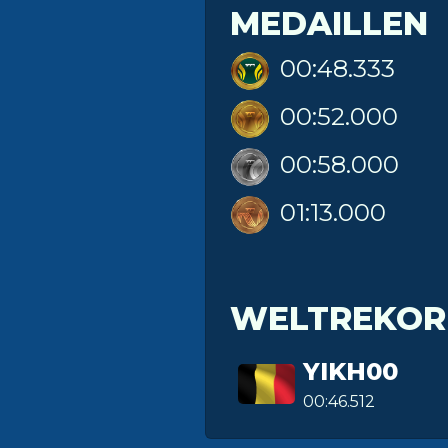
MEDAILLEN
00:48.333
00:52.000
00:58.000
01:13.000
WELTREKOR
YIKH00
00:46.512