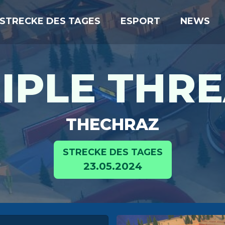
STRECKE DES TAGES
ESPORT
NEWS
IPLE THR
THECHRAZ
STRECKE DES TAGES
23.05.2024