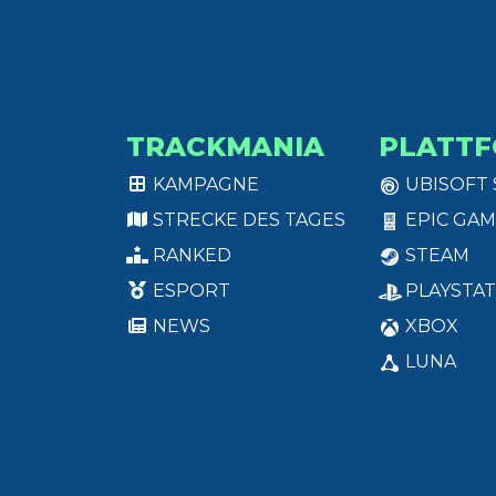
TRACKMANIA
PLATT
KAMPAGNE
UBISOFT
STRECKE DES TAGES
EPIC GAM
RANKED
STEAM
ESPORT
PLAYSTAT
NEWS
XBOX
LUNA