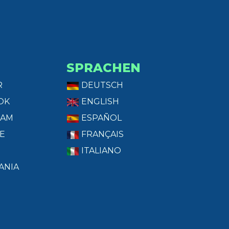
SPRACHEN
R
DEUTSCH
OK
ENGLISH
RAM
ESPAÑOL
E
FRANÇAIS
ITALIANO
ANIA
T