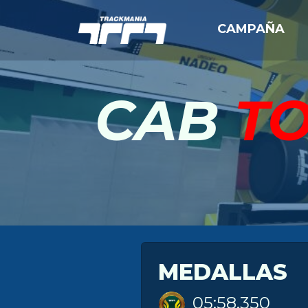
CAMPAÑA
CAB
T
MEDALLAS
05:58.350