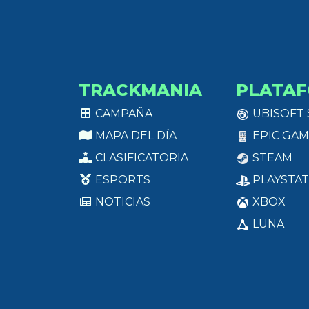
TRACKMANIA
PLATA
CAMPAÑA
UBISOFT
MAPA DEL DÍA
EPIC GAM
CLASIFICATORIA
STEAM
ESPORTS
PLAYSTAT
NOTICIAS
XBOX
LUNA