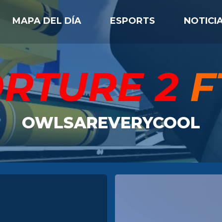
MAPA DEL DÍA
ESPORTS
NOTICI
ORTURE 2
F
OWLSAREVERYCOOL