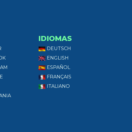
IDIOMAS
R
DEUTSCH
OK
ENGLISH
RAM
ESPAÑOL
E
FRANÇAIS
ITALIANO
ANIA
T