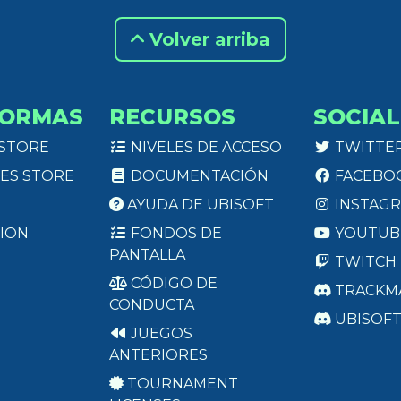
Volver arriba
FORMAS
RECURSOS
SOCIAL
 STORE
NIVELES DE ACCESO
TWITTE
ES STORE
DOCUMENTACIÓN
FACEBO
AYUDA DE UBISOFT
INSTAG
ION
FONDOS DE
YOUTUB
PANTALLA
TWITCH
CÓDIGO DE
TRACKM
CONDUCTA
UBISOF
JUEGOS
ANTERIORES
TOURNAMENT