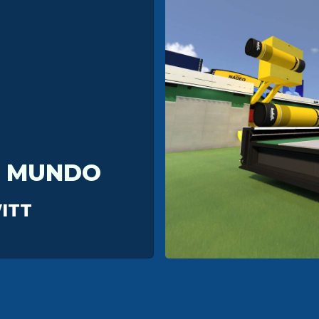
L MUNDO
ITT