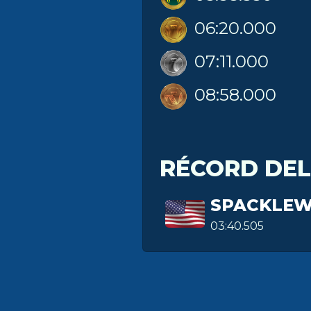
06:20.000
07:11.000
08:58.000
RÉCORD DE
SPACKLEW
03:40.505