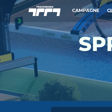
CAMPAGNE
C
SP