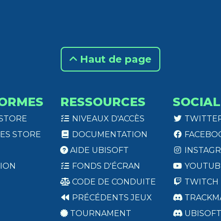
Haut de page
ORMES
RESSOURCES
SOCIAL
 STORE
NIVEAUX D'ACCÈS
TWITTE
ES STORE
DOCUMENTATION
FACEBO
AIDE UBISOFT
INSTAG
ION
FONDS D'ÉCRAN
YOUTUB
CODE DE CONDUITE
TWITCH
PRÉCÉDENTS JEUX
TRACKM
TOURNAMENT
UBISOF