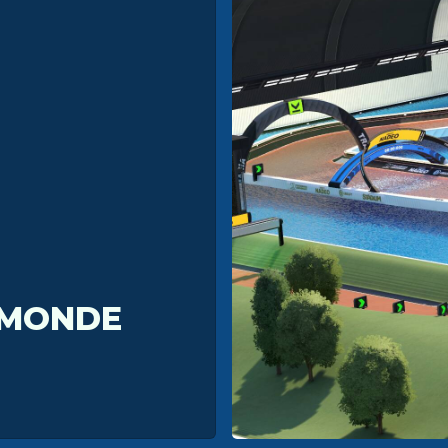
 MONDE