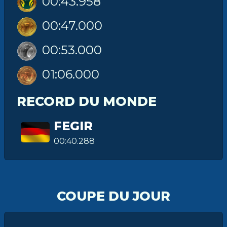
00:43.958
00:47.000
00:53.000
01:06.000
RECORD DU MONDE
FEGIR
00:40.288
COUPE DU JOUR