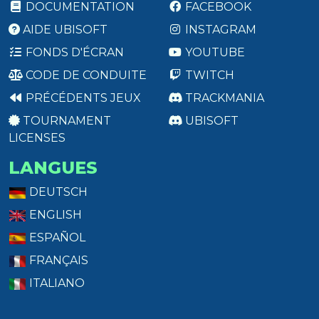
DOCUMENTATION
FACEBOOK
AIDE UBISOFT
INSTAGRAM
FONDS D'ÉCRAN
YOUTUBE
CODE DE CONDUITE
TWITCH
PRÉCÉDENTS JEUX
TRACKMANIA
TOURNAMENT
UBISOFT
LICENSES
LANGUES
DEUTSCH
ENGLISH
ESPAÑOL
FRANÇAIS
ITALIANO