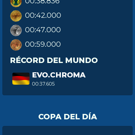
00:38.836
00:42.000
00:47.000
00:59.000
RÉCORD DEL MUNDO
EVO.CHROMA
00:37.605
COPA DEL DÍA