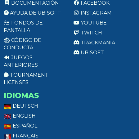
DOCUMENTACIÓN
FACEBOOK
AYUDA DE UBISOFT
INSTAGRAM
FONDOS DE
YOUTUBE
PANTALLA
TWITCH
CÓDIGO DE
TRACKMANIA
CONDUCTA
UBISOFT
JUEGOS
ANTERIORES
TOURNAMENT
LICENSES
IDIOMAS
DEUTSCH
ENGLISH
ESPAÑOL
FRANÇAIS