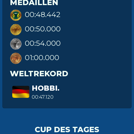
MEDAILLEN
00:48.442
00:50.000
00:54.000
01:00.000
WELTREKORD
HOBBI.
00:47.120
CUP DES TAGES