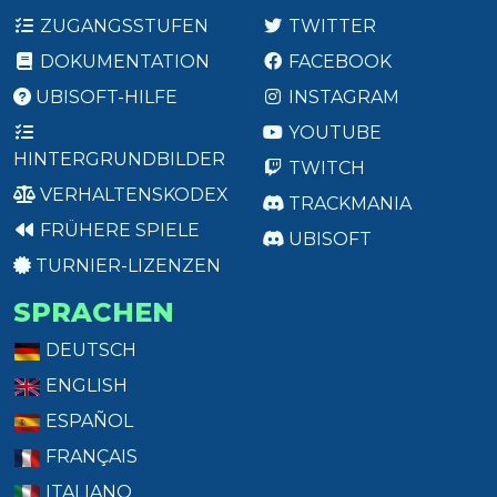
ZUGANGSSTUFEN
TWITTER
DOKUMENTATION
FACEBOOK
UBISOFT-HILFE
INSTAGRAM
YOUTUBE
HINTERGRUNDBILDER
TWITCH
VERHALTENSKODEX
TRACKMANIA
FRÜHERE SPIELE
UBISOFT
TURNIER-LIZENZEN
SPRACHEN
DEUTSCH
ENGLISH
ESPAÑOL
FRANÇAIS
ITALIANO