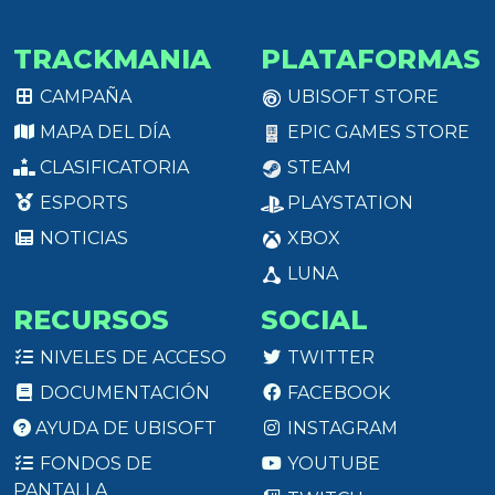
TRACKMANIA
PLATAFORMAS
CAMPAÑA
UBISOFT STORE
MAPA DEL DÍA
EPIC GAMES STORE
CLASIFICATORIA
STEAM
ESPORTS
PLAYSTATION
NOTICIAS
XBOX
LUNA
RECURSOS
SOCIAL
NIVELES DE ACCESO
TWITTER
DOCUMENTACIÓN
FACEBOOK
AYUDA DE UBISOFT
INSTAGRAM
FONDOS DE
YOUTUBE
PANTALLA