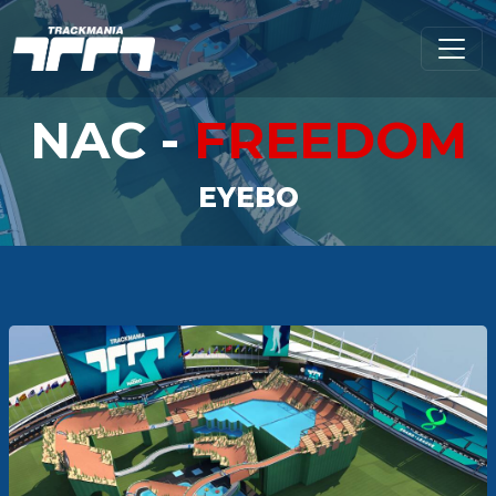
NAC -
FREEDOM
EYEBO