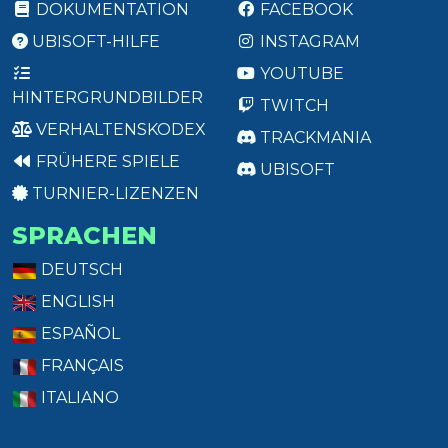
DOKUMENTATION
FACEBOOK
UBISOFT-HILFE
INSTAGRAM
YOUTUBE
HINTERGRUNDBILDER
TWITCH
VERHALTENSKODEX
TRACKMANIA
FRÜHERE SPIELE
UBISOFT
TURNIER-LIZENZEN
SPRACHEN
DEUTSCH
ENGLISH
ESPAÑOL
FRANÇAIS
ITALIANO