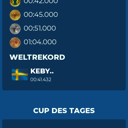
00:42.000
00:45.000
00:51.000
01:04.000
WELTREKORD
KEBY..
00:41.432
CUP DES TAGES