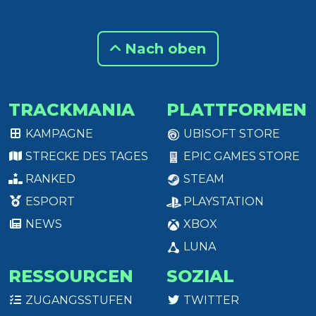
Nach oben
TRACKMANIA
PLATTFORMEN
KAMPAGNE
UBISOFT STORE
STRECKE DES TAGES
EPIC GAMES STORE
RANKED
STEAM
ESPORT
PLAYSTATION
NEWS
XBOX
LUNA
RESSOURCEN
SOZIAL
ZUGANGSSTUFEN
TWITTER