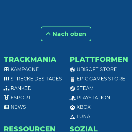
Nach oben
TRACKMANIA
PLATTFORMEN
KAMPAGNE
UBISOFT STORE
STRECKE DES TAGES
EPIC GAMES STORE
RANKED
STEAM
ESPORT
PLAYSTATION
NEWS
XBOX
LUNA
RESSOURCEN
SOZIAL