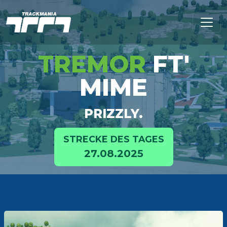
TREMOR
FT'
MIME
PRIZZLY.
STRECKE DES TAGES
27.08.2025