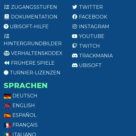
ZUGANGSSTUFEN
TWITTER
DOKUMENTATION
FACEBOOK
UBISOFT-HILFE
INSTAGRAM
YOUTUBE
HINTERGRUNDBILDER
TWITCH
VERHALTENSKODEX
TRACKMANIA
FRÜHERE SPIELE
UBISOFT
TURNIER-LIZENZEN
SPRACHEN
DEUTSCH
ENGLISH
ESPAÑOL
FRANÇAIS
ITALIANO