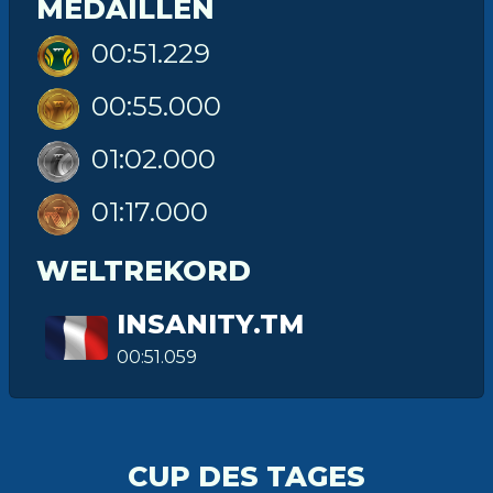
MEDAILLEN
00:51.229
00:55.000
01:02.000
01:17.000
WELTREKORD
INSANITY.TM
00:51.059
CUP DES TAGES