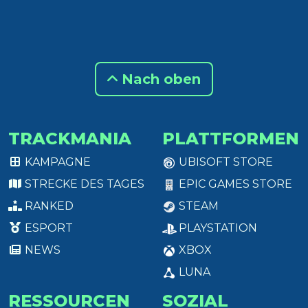
Nach oben
TRACKMANIA
PLATTFORMEN
KAMPAGNE
UBISOFT STORE
STRECKE DES TAGES
EPIC GAMES STORE
RANKED
STEAM
ESPORT
PLAYSTATION
NEWS
XBOX
LUNA
RESSOURCEN
SOZIAL