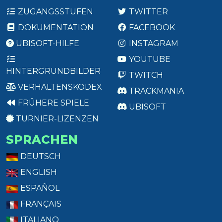
ZUGANGSSTUFEN
TWITTER
DOKUMENTATION
FACEBOOK
UBISOFT-HILFE
INSTAGRAM
YOUTUBE
HINTERGRUNDBILDER
TWITCH
VERHALTENSKODEX
TRACKMANIA
FRÜHERE SPIELE
UBISOFT
TURNIER-LIZENZEN
SPRACHEN
DEUTSCH
ENGLISH
ESPAÑOL
FRANÇAIS
ITALIANO