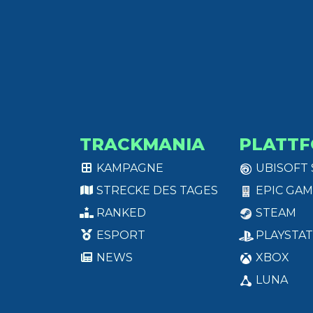
TRACKMANIA
PLATT
KAMPAGNE
UBISOFT
STRECKE DES TAGES
EPIC GAM
RANKED
STEAM
ESPORT
PLAYSTAT
NEWS
XBOX
LUNA