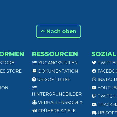
Nach oben
FORMEN
RESSOURCEN
SOZIAL
 STORE
ZUGANGSSTUFEN
TWITTE
ES STORE
DOKUMENTATION
FACEBO
UBISOFT-HILFE
INSTAG
ION
YOUTUB
HINTERGRUNDBILDER
TWITCH
VERHALTENSKODEX
TRACKM
FRÜHERE SPIELE
UBISOF