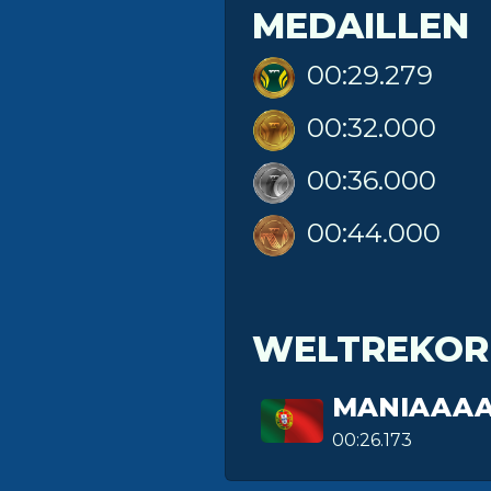
MEDAILLEN
00:29.279
00:32.000
00:36.000
00:44.000
WELTREKOR
MANIAAAA
00:26.173