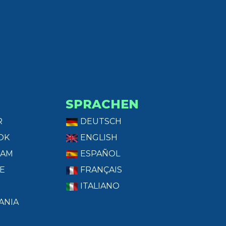
SPRACHEN
R
DEUTSCH
OK
ENGLISH
RAM
ESPAÑOL
E
FRANÇAIS
ITALIANO
ANIA
T