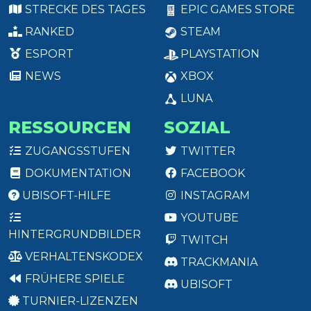
STRECKE DES TAGES
EPIC GAMES STORE
RANKED
STEAM
ESPORT
PLAYSTATION
NEWS
XBOX
LUNA
RESSOURCEN
SOZIAL
ZUGANGSSTUFEN
TWITTER
DOKUMENTATION
FACEBOOK
UBISOFT-HILFE
INSTAGRAM
YOUTUBE
HINTERGRUNDBILDER
TWITCH
VERHALTENSKODEX
TRACKMANIA
FRÜHERE SPIELE
UBISOFT
TURNIER-LIZENZEN