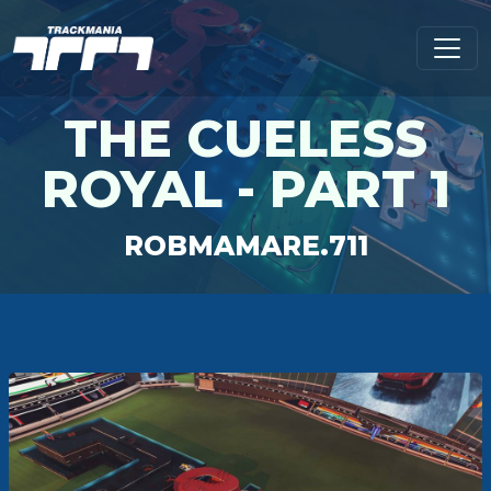
THE CUELESS
ROYAL - PART 1
ROBMAMARE.711