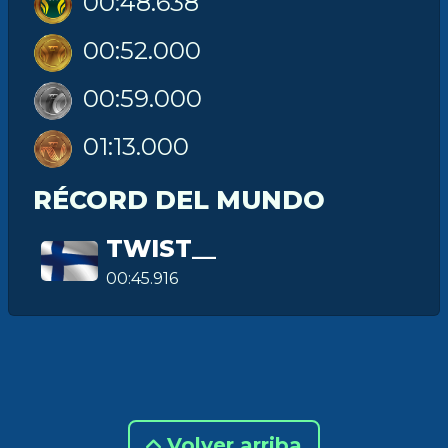
00:48.638
00:52.000
00:59.000
01:13.000
RÉCORD DEL MUNDO
TWIST__
00:45.916
Volver arriba