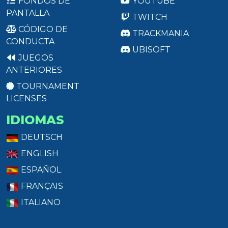
FONDOS DE
YOUTUBE
PANTALLA
TWITCH
CÓDIGO DE
TRACKMANIA
CONDUCTA
UBISOFT
JUEGOS
ANTERIORES
TOURNAMENT
LICENSES
IDIOMAS
DEUTSCH
ENGLISH
ESPAÑOL
FRANÇAIS
ITALIANO