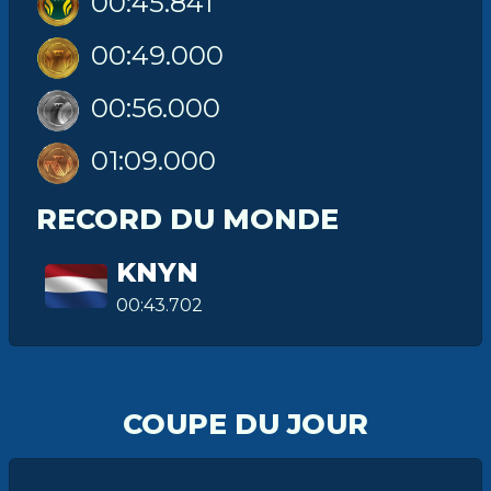
00:45.841
00:49.000
00:56.000
01:09.000
RECORD DU MONDE
KNYN
00:43.702
COUPE DU JOUR