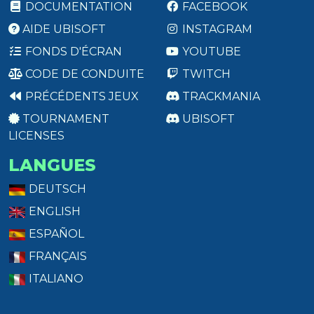
DOCUMENTATION
FACEBOOK
AIDE UBISOFT
INSTAGRAM
FONDS D'ÉCRAN
YOUTUBE
CODE DE CONDUITE
TWITCH
PRÉCÉDENTS JEUX
TRACKMANIA
TOURNAMENT
UBISOFT
LICENSES
LANGUES
DEUTSCH
ENGLISH
ESPAÑOL
FRANÇAIS
ITALIANO