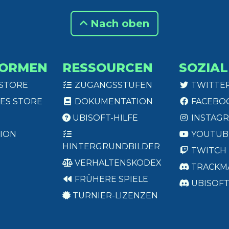
Nach oben
FORMEN
RESSOURCEN
SOZIAL
 STORE
ZUGANGSSTUFEN
TWITTE
ES STORE
DOKUMENTATION
FACEBO
UBISOFT-HILFE
INSTAG
ION
YOUTUB
HINTERGRUNDBILDER
TWITCH
VERHALTENSKODEX
TRACKM
FRÜHERE SPIELE
UBISOF
TURNIER-LIZENZEN