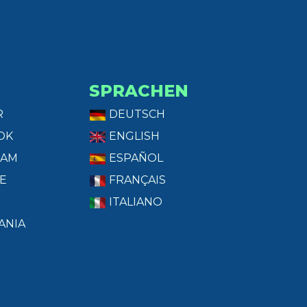
SPRACHEN
R
DEUTSCH
OK
ENGLISH
RAM
ESPAÑOL
E
FRANÇAIS
ITALIANO
ANIA
T