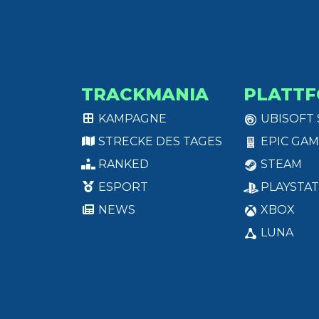
TRACKMANIA
PLATT
KAMPAGNE
UBISOFT
STRECKE DES TAGES
EPIC GAM
RANKED
STEAM
ESPORT
PLAYSTAT
NEWS
XBOX
LUNA