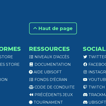
Haut de page
ORMES
RESSOURCES
SOCIAL
 STORE
NIVEAUX D'ACCÈS
TWITTE
ES STORE
DOCUMENTATION
FACEBO
AIDE UBISOFT
INSTAG
ION
FONDS D'ÉCRAN
YOUTUB
CODE DE CONDUITE
TWITCH
PRÉCÉDENTS JEUX
TRACKM
TOURNAMENT
UBISOF