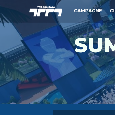
CAMPAGNE
C
SUM