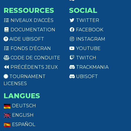
RESSOURCES
SOCIAL
NIVEAUX D'ACCÈS
TWITTER
DOCUMENTATION
FACEBOOK
AIDE UBISOFT
INSTAGRAM
FONDS D'ÉCRAN
YOUTUBE
CODE DE CONDUITE
TWITCH
PRÉCÉDENTS JEUX
TRACKMANIA
TOURNAMENT
UBISOFT
LICENSES
LANGUES
DEUTSCH
ENGLISH
ESPAÑOL