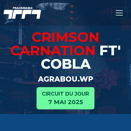
CRIMSON
CARNATION
FT'
COBLA
AGRABOU.WP
CIRCUIT DU JOUR
7 MAI 2025