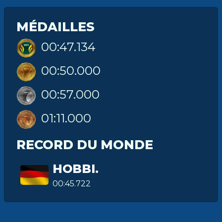
MÉDAILLES
00:47.134
00:50.000
00:57.000
01:11.000
RECORD DU MONDE
HOBBI.
00:45.722