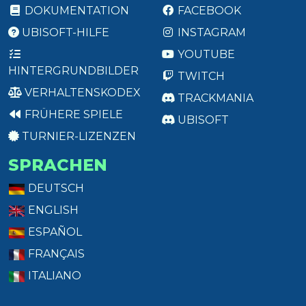
DOKUMENTATION
FACEBOOK
UBISOFT-HILFE
INSTAGRAM
YOUTUBE
HINTERGRUNDBILDER
TWITCH
VERHALTENSKODEX
TRACKMANIA
FRÜHERE SPIELE
UBISOFT
TURNIER-LIZENZEN
SPRACHEN
DEUTSCH
ENGLISH
ESPAÑOL
FRANÇAIS
ITALIANO