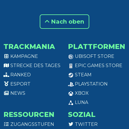
Nach oben
TRACKMANIA
PLATTFORMEN
KAMPAGNE
UBISOFT STORE
STRECKE DES TAGES
EPIC GAMES STORE
RANKED
STEAM
ESPORT
PLAYSTATION
NEWS
XBOX
LUNA
RESSOURCEN
SOZIAL
ZUGANGSSTUFEN
TWITTER