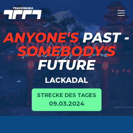
ANYONE'S
PAST -
SOMEBODY'S
FUTURE
LACKADAL
STRECKE DES TAGES
09.03.2024