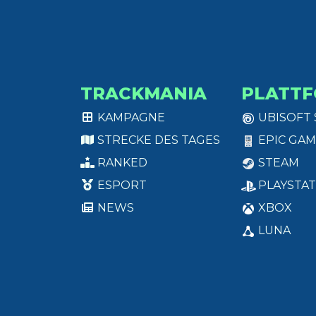
TRACKMANIA
PLATT
KAMPAGNE
UBISOFT
STRECKE DES TAGES
EPIC GAM
RANKED
STEAM
ESPORT
PLAYSTAT
NEWS
XBOX
LUNA