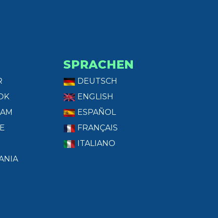
SPRACHEN
R
DEUTSCH
OK
ENGLISH
RAM
ESPAÑOL
E
FRANÇAIS
ITALIANO
ANIA
T