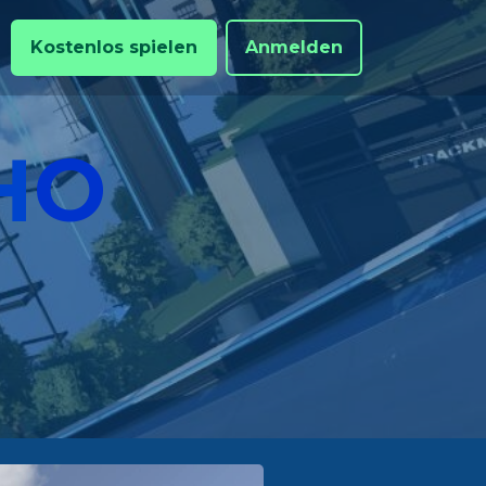
Kostenlos spielen
Anmelden
H
O