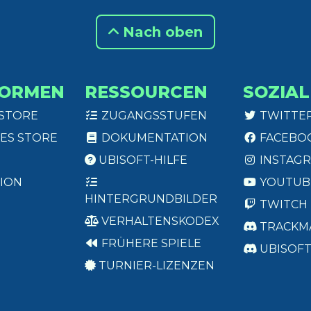
Nach oben
FORMEN
RESSOURCEN
SOZIAL
 STORE
ZUGANGSSTUFEN
TWITTE
ES STORE
DOKUMENTATION
FACEBO
UBISOFT-HILFE
INSTAG
ION
YOUTUB
HINTERGRUNDBILDER
TWITCH
VERHALTENSKODEX
TRACKM
FRÜHERE SPIELE
UBISOF
TURNIER-LIZENZEN