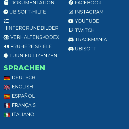
DOKUMENTATION
FACEBOOK
UBISOFT-HILFE
INSTAGRAM
YOUTUBE
HINTERGRUNDBILDER
TWITCH
VERHALTENSKODEX
TRACKMANIA
FRÜHERE SPIELE
UBISOFT
TURNIER-LIZENZEN
SPRACHEN
DEUTSCH
ENGLISH
ESPAÑOL
FRANÇAIS
ITALIANO