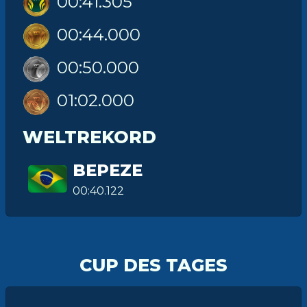
00:41.305
00:44.000
00:50.000
01:02.000
WELTREKORD
BEPEZE
00:40.122
CUP DES TAGES