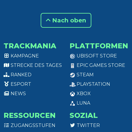
Nach oben
TRACKMANIA
PLATTFORMEN
KAMPAGNE
UBISOFT STORE
STRECKE DES TAGES
EPIC GAMES STORE
RANKED
STEAM
ESPORT
PLAYSTATION
NEWS
XBOX
LUNA
RESSOURCEN
SOZIAL
ZUGANGSSTUFEN
TWITTER