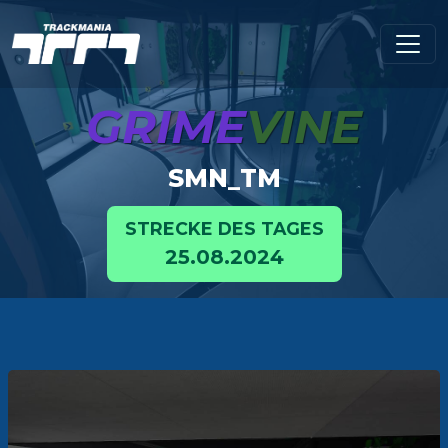
GRIME
VINE
SMN_TM
STRECKE DES TAGES
25.08.2024